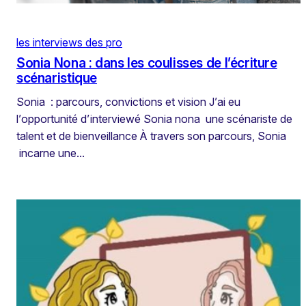
les interviews des pro
Sonia Nona : dans les coulisses de l’écriture
scénaristique
Sonia : parcours, convictions et vision J’ai eu
l’opportunité d’interviewé Sonia nona une scénariste de
talent et de bienveillance À travers son parcours, Sonia
incarne une…