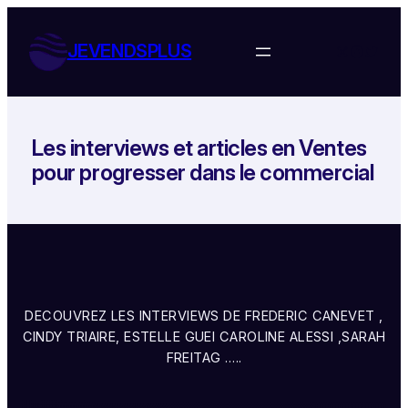
Aller
au
JEVENDSPLUS
Instagram
Facebo
Twitte
contenu
Les interviews et articles en Ventes
pour progresser dans le commercial
DECOUVREZ LES INTERVIEWS DE FREDERIC CANEVET ,
CINDY TRIAIRE, ESTELLE GUEI CAROLINE ALESSI ,SARAH
FREITAG …..