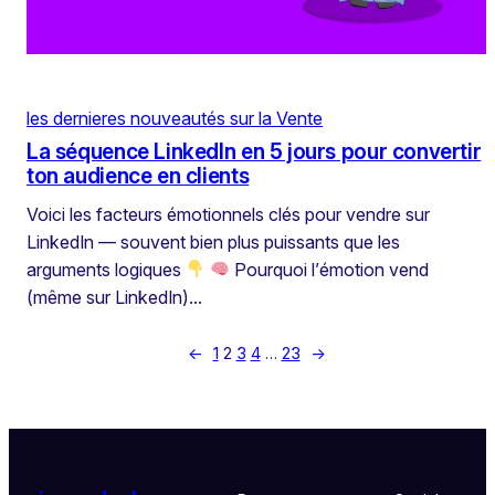
les dernieres nouveautés sur la Vente
La séquence LinkedIn en 5 jours pour convertir
ton audience en clients
Voici les facteurs émotionnels clés pour vendre sur
LinkedIn — souvent bien plus puissants que les
arguments logiques
Pourquoi l’émotion vend
(même sur LinkedIn)…
←
1
2
3
4
…
23
→