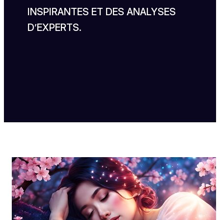
INSPIRANTES ET DES ANALYSES
D’EXPERTS.
Facebook
Instagram
LinkedIn
Pinterest
Facebook
Instagram
LinkedIn
Pinterest