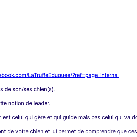
facebook.com/LaTruffeEduquee/?ref=page_internal
is de son/ses chien(s).
tte notion de leader.
 est celui qui gère et qui guide mais pas celui qui va d
t de votre chien et lui permet de comprendre que ces vou