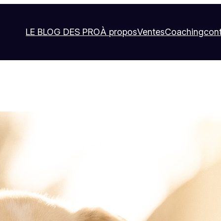
LE BLOG DES PRO
À propos
Ventes
Coaching
con