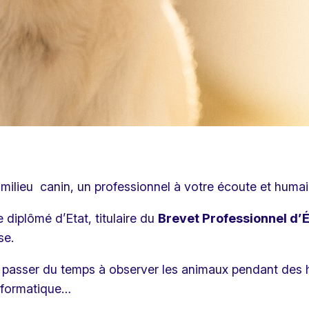
milieu canin, un professionnel à votre écoute et huma
diplômé d’Etat, titulaire du
Brevet Professionnel d’
se.
it passer du temps à observer les animaux pendant des h
informatique…