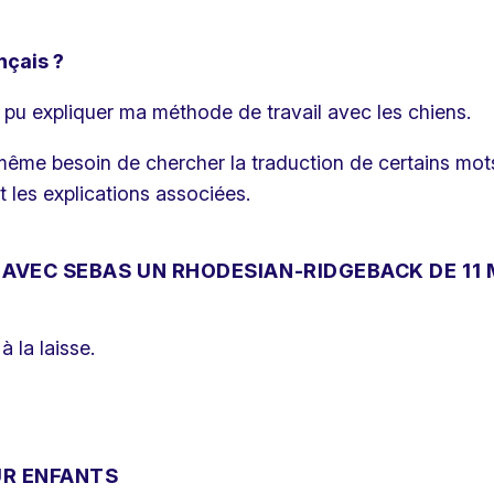
nçais ?
ai pu expliquer ma méthode de travail avec les chiens.
re même besoin de chercher la traduction de certains mot
 les explications associées.
 AVEC SEBAS UN RHODESIAN-RIDGEBACK DE 11 
à la laisse.
UR ENFANTS