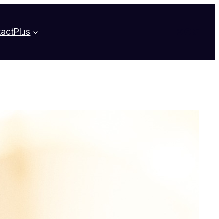
Instagram
Faceboo
Twitter
tact
Plus