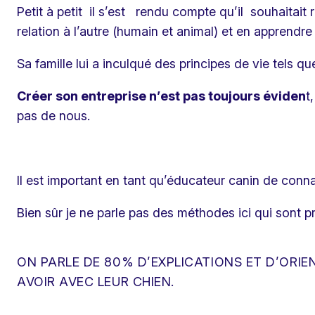
Petit à petit il s’est rendu compte qu’il souhaitait r
relation à l’autre (humain et animal) et en apprendre 
Sa famille lui a inculqué des principes de vie tels que
Créer son entreprise n’est pas toujours éviden
t
pas de nous.
Il est important en tant qu’éducateur canin de connaî
Bien sûr je ne parle pas des méthodes ici qui sont p
ON PARLE DE 80% D’EXPLICATIONS ET D’ORI
AVOIR AVEC LEUR CHIEN.