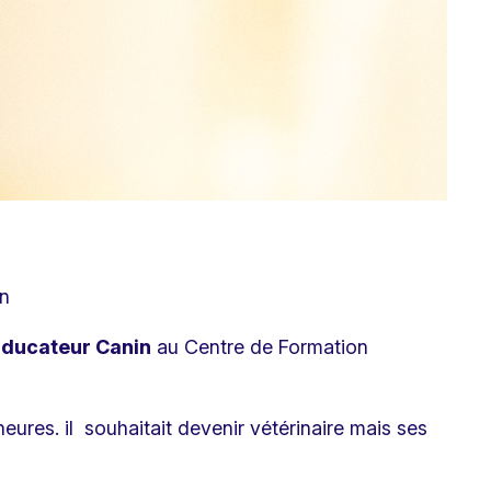
in
Éducateur Canin
au Centre de Formation
eures. il souhaitait devenir vétérinaire mais ses