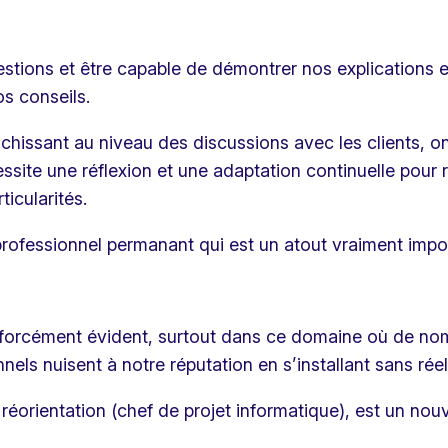
s questions et être capable de démontrer nos explications
s conseils.
richissant au niveau des discussions avec les clients, o
ssite une réflexion et une adaptation continuelle pour 
ticularités.
rofessionnel permanant qui est un atout vraiment impor
s forcément évident, surtout dans ce domaine où de no
els nuisent à notre réputation en s’installant sans ré
réorientation (chef de projet informatique), est un no