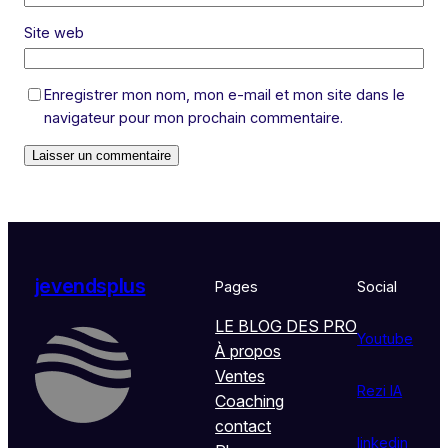
Site web
Enregistrer mon nom, mon e-mail et mon site dans le
navigateur pour mon prochain commentaire.
jevendsplus
Pages
Social
LE BLOG DES PRO
Youtube
À propos
Ventes
Rezi IA
Coaching
contact
linkedin