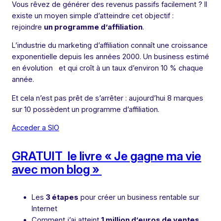
Vous rêvez de générer des revenus passifs facilement ? Il
existe un moyen simple d’atteindre cet objectif :
rejoindre
un programme d’affiliation
.
L’industrie du marketing d’affiliation connaît une croissance
exponentielle depuis les années 2000. Un business estimé
en évolution et qui croît à un taux d’environ 10 % chaque
année.
Et cela n’est pas prêt de s’arrêter : aujourd’hui 8 marques
sur 10 possèdent un programme d’affiliation.
Acceder a SIO
GRATUIT le livre « Je gagne ma vie
avec mon blog »
Les
3 étapes
pour créer un business rentable sur
Internet
Comment j’ai atteint
1 million d’euros de ventes