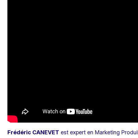
Frédéric CANEVET
est expert en Marketing Produit