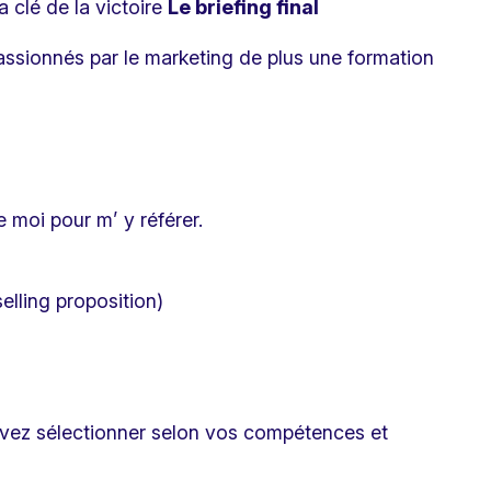
 clé de la victoire
Le briefing final
passionnés par le marketing de plus une formation
e moi pour m’ y référer.
elling proposition)
ouvez sélectionner selon vos compétences et