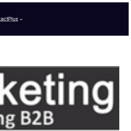
Instagram
Faceboo
Twitter
tact
Plus