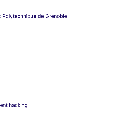
itut Polytechnique de Grenoble
tent hacking