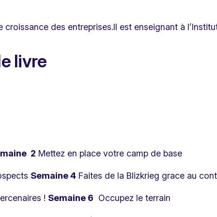
 de croissance des entreprises.Il est enseignant à l’Inst
e livre
maine 2
Mettez en place votre camp de base
ospects
Semaine 4
Faites de la Blizkrieg grace au con
ercenaires !
Semaine 6
Occupez le terrain