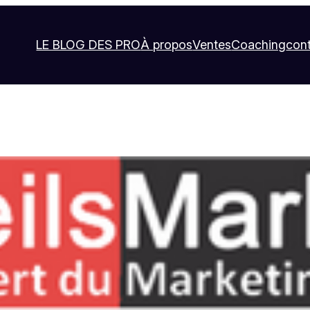
LE BLOG DES PRO
À propos
Ventes
Coaching
con