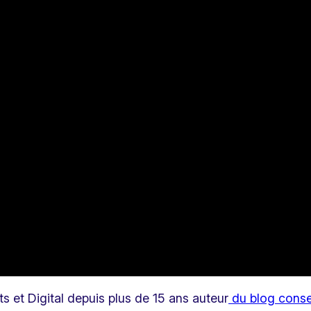
s et Digital depuis plus de 15 ans auteur
du blog conse