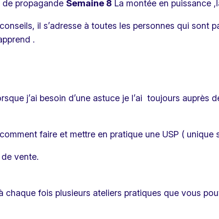
e de propagande
Semaine 8
La montée en puissance ,la
onseils, il s’adresse à toutes les personnes qui sont 
apprend .
orsque j’ai besoin d’une astuce je l’ai toujours auprès d
omment faire et mettre en pratique une USP ( unique s
l de vente.
à chaque fois plusieurs ateliers pratiques que vous p