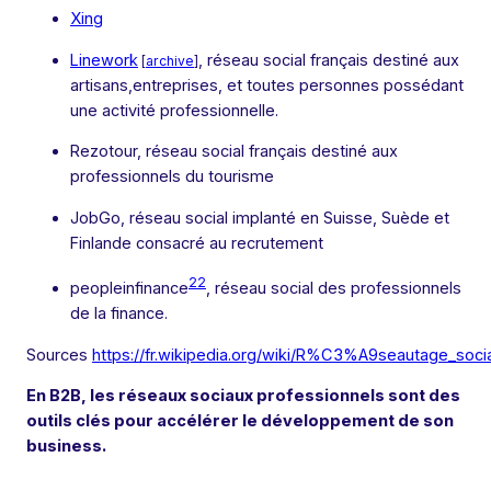
Xing
Linework
, réseau social français destiné aux
[
archive
]
artisans,entreprises, et toutes personnes possédant
une activité professionnelle.
Rezotour, réseau social français destiné aux
professionnels du tourisme
JobGo, réseau social implanté en Suisse, Suède et
Finlande consacré au recrutement
22
peopleinfinance
, réseau social des professionnels
de la finance.
Sources
https://fr.wikipedia.org/wiki/R%C3%A9seautage_socia
En B2B, les réseaux sociaux professionnels sont des
outils clés pour accélérer le développement de son
business.